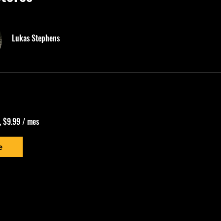
Lukas Stephens
, $9.99 / mes
e