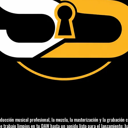
ducción musical profesional, la mezcla, la masterización y la grabación 
de trabajo limpios en tu DAW hasta un sonido listo para el lanzamiento: h