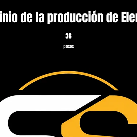
nio de la producción de El
36
36 pasos
pasos