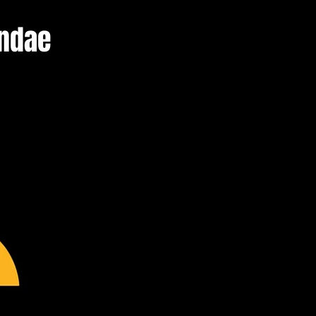
endae