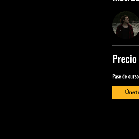
Precio
Pase de curso
Únet