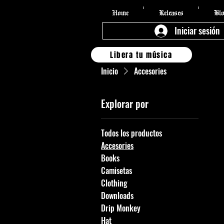
Home
Releases
Bl
Iniciar sesión
Libera tu música
Inicio
Accesories
Explorar por
Todos los productos
0
Accesories
Books
Camisetas
Clothing
Downloads
Drip Monkey
Hat