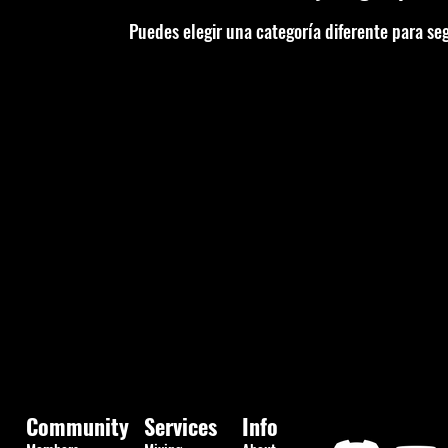
Puedes elegir una categoría diferente para s
Community
Services
Info