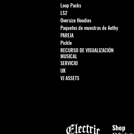
Loop Packs
LS2
Oversize Hoodies
Paquetes de muestras de Aethy
PAREJA
Pickle
RECURSO DE VISUALIZACIÓN
MUSICAL
SERVICIO
UK
VJ ASSETS
Shop